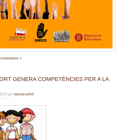
 comentarios »
SPORT GENERA COMPETÈNCIES PER A LA
 2019 por
eduxarxa410