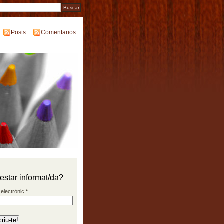
Posts
Comentarios
 estar informat/da?
 electrònic
*